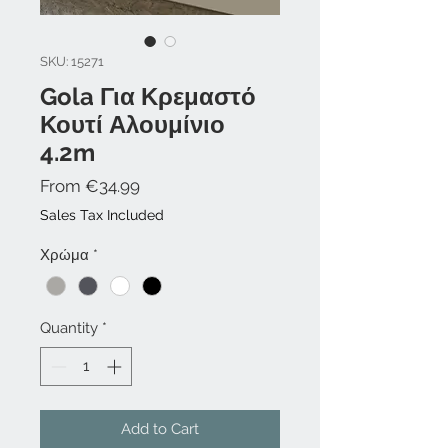
SKU: 15271
Gola Για Κρεμαστό
Κουτί Αλουμίνιο
4.2m
Sale
From
€34.99
Price
Sales Tax Included
Χρώμα
*
Quantity
*
Add to Cart