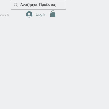
Log In
ινωνία