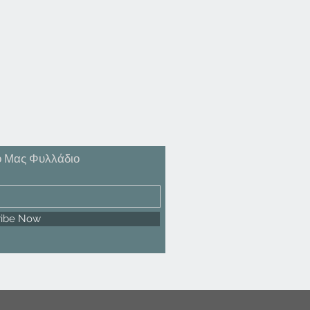
ό Μας Φυλλάδιο
ribe Now